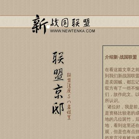
介绍新·战国联盟
在看这篇文章之前
到我们新战国联
是卖国贼，都忘
双方有了一些不
们，故作此文。
所认识。
诸位好，我是前
是资格比较老的
地的几位斑竹，
地，看到这里还
观，但是也有点
的发言没有被当成