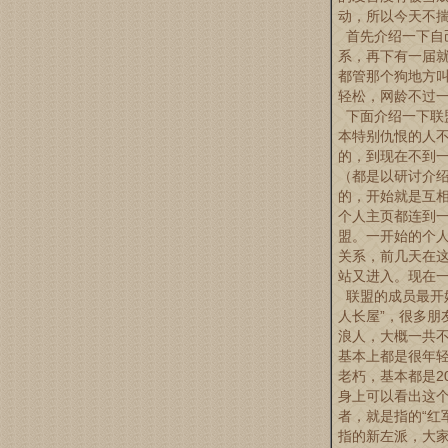
动，所以今天不
首先介绍一下自己
系，再下有一届
都管那个狗地方叫
轻松，网龄不过
下面介绍一下联
本特别仇恨的人
的，到现在不到
（都是以研讨介
的，开始就是互
个人主页都连到
盟。一开始的个人
关系，前几天在这
站又进入。现在一
联盟的成员最开
人长屋”，很多朋
浪人，大概一共不
基本上都是很年轻
老朽，基本都是2
身上可以看出这
者，就是指的“红
指的新左派，大