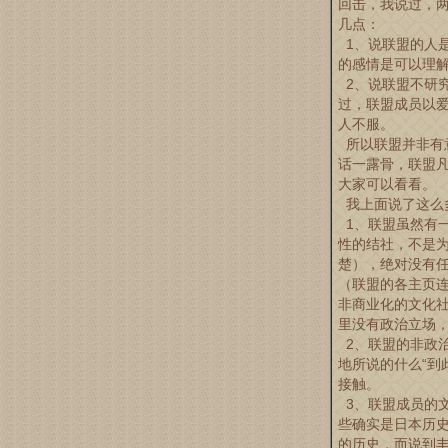
回击，我说过，
几点：
1、说联盟的人
的感情是可以理
2、说联盟不研
过，联盟成员以
人不服。
所以联盟并非有
话一露骨，联盟
大家可以看看。
我上面说了这么
1、联盟虽然有
性的结社，不是
楚），绝对没有
（联盟的各主页
非商业化的文化
里没有政治立场
2、联盟的非政
地所说的什么“到
接触。
3、联盟成员的
些确实是日本历
的历史，而说到